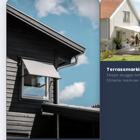
Terrassmarki
Skapa skugga och
Stilrena markiser