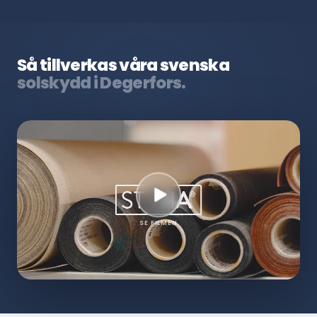
Så tillverkas våra svenska
solskydd i Degerfors.
SE FILMEN