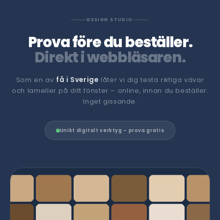
DESIGN STUDIO
Prova före du beställer.
Direkt i webbläsaren.
Som en av
få i Sverige
låter vi dig testa riktiga vävar
och lameller på ditt fönster – online, innan du beställer.
Inget gissande.
Unikt digitalt verktyg – prova gratis