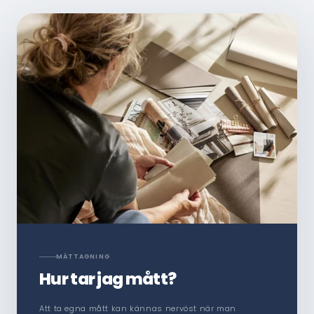
MÄTTAGNING
Hur tar jag mått?
Att ta egna mått kan kännas nervöst när man