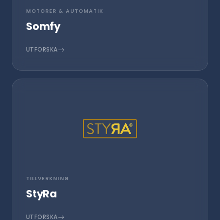
MOTORER & AUTOMATIK
Somfy
UTFORSKA
TILLVERKNING
StyRa
UTFORSKA