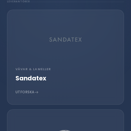
LEVERANTÖRER
VÄVAR & LAMELLER
Sandatex
UTFORSKA