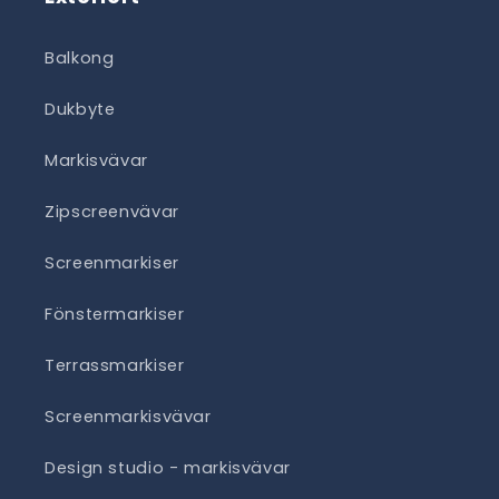
Balkong
Dukbyte
Markisvävar
Zipscreenvävar
Screenmarkiser
Fönstermarkiser
Terrassmarkiser
Screenmarkisvävar
Design studio - markisvävar