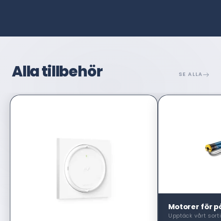
Alla tillbehör
SE ALLA
Motorer för på
Upptäck vårt sort