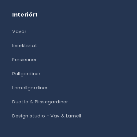
Interiört
Vävar
Insektsnät
Persienner
Rullgardiner
Lamellgardiner
Duette & Plissegardiner
Design studio - Väv & Lamell