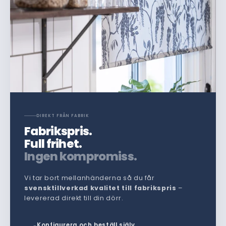
DIREKT FRÅN FABRIK
Fabrikspris.
Full frihet.
Ingen kompromiss.
Vi tar bort mellanhänderna så du får
svensktillverkad kvalitet till fabrikspris
–
levererad direkt till din dörr.
Konfigurera och beställ själv