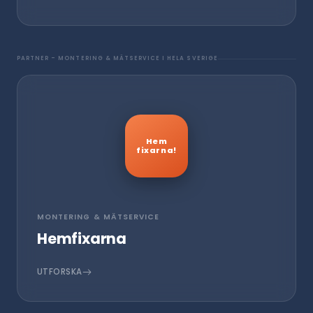
PARTNER – MONTERING & MÄTSERVICE I HELA SVERIGE
Hem
fixarna!
MONTERING & MÄTSERVICE
Hemfixarna
UTFORSKA