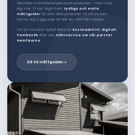
beställer millimeteranpassade produkter – men oroa
dig inte. Vi har tagit fram
tydliga och enkla
måttguider
för alla våra produkter så att du kan
känna dig trygg med att det blir rätt från början.
Vill du ha extra hjälp? Boka ett
kostnadsfritt digitalt
hembesök
eller välj
måttservice via vår partner
Hemfixarna
.
Gå till måttguiden