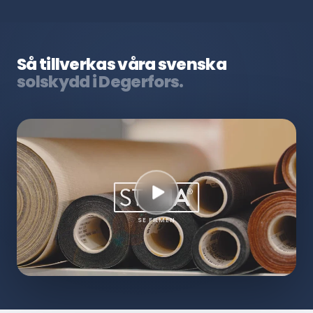
Så tillverkas våra svenska
solskydd i Degerfors.
SE FILMEN