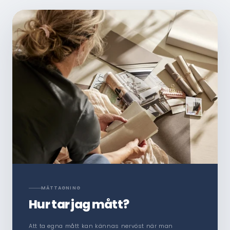
MÄTTAGNING
Hur tar jag mått?
Att ta egna mått kan kännas nervöst när man