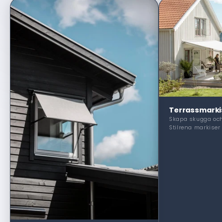
Terrassmarki
Skapa skugga och
Stilrena markiser