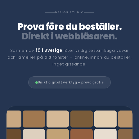
DESIGN STUDIO
Prova före du beställer.
Direkt i webbläsaren.
Som en av
få i Sverige
låter vi dig testa riktiga vävar
och lameller på ditt fönster – online, innan du beställer.
Inget gissande.
Unikt digitalt verktyg – prova gratis