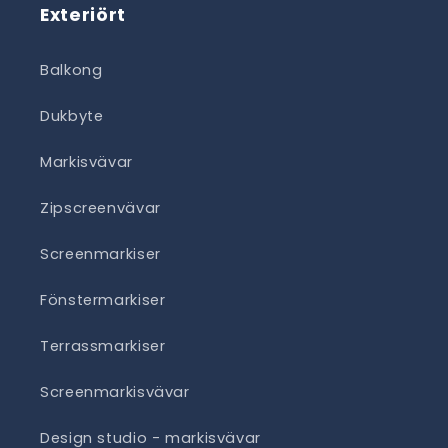
Exteriört
Balkong
Dukbyte
Markisvävar
Zipscreenvävar
Screenmarkiser
Fönstermarkiser
Terrassmarkiser
Screenmarkisvävar
Design studio - markisvävar