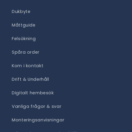
Dukbyte
Måttguide
Felsökning
Spåra order
Kom i kontakt
Drift & Underhåll
Digitalt hembesök
Vanliga frågor & svar
Monteringsanvisningar