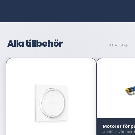
Alla tillbehör
SE ALLA
Motorer för på
Upptäck vårt sort