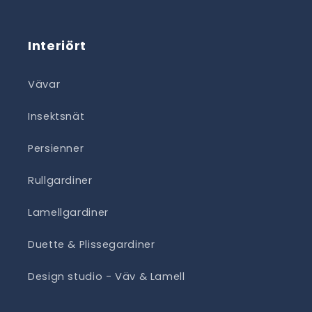
Interiört
Vävar
Insektsnät
Persienner
Rullgardiner
Lamellgardiner
Duette & Plissegardiner
Design studio - Väv & Lamell