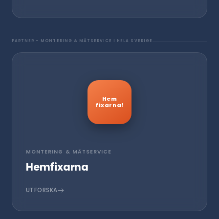
PARTNER – MONTERING & MÄTSERVICE I HELA SVERIGE
Hem
fixarna!
MONTERING & MÄTSERVICE
Hemfixarna
UTFORSKA