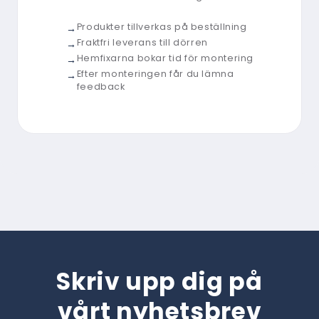
Produkter tillverkas på beställning
Fraktfri leverans till dörren
Hemfixarna bokar tid för montering
Efter monteringen får du lämna
feedback
Skriv upp dig på
vårt nyhetsbrev