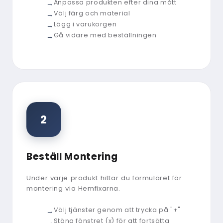
Anpassa produkten efter dina mått
Välj färg och material
Lägg i varukorgen
Gå vidare med beställningen
2
Beställ Montering
Under varje produkt hittar du formuläret för
montering via Hemfixarna.
Välj tjänster genom att trycka på "+"
Stäng fönstret (x) för att fortsätta