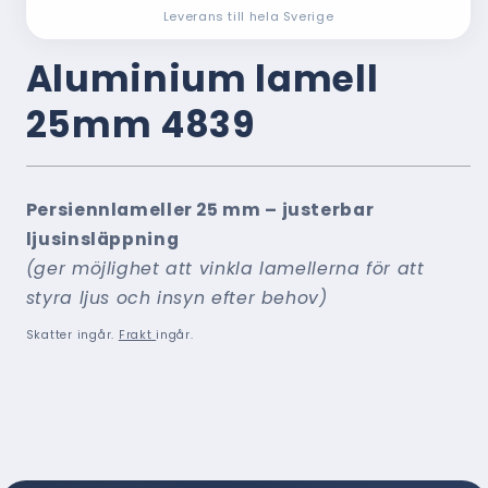
Leverans till hela Sverige
Aluminium lamell
25mm 4839
Persiennlameller 25 mm – justerbar
ljusinsläppning
(ger möjlighet att vinkla lamellerna för att
styra ljus och insyn efter behov)
Skatter ingår.
Frakt
ingår.