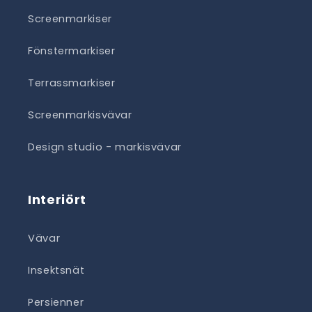
Screenmarkiser
Fönstermarkiser
Terrassmarkiser
Screenmarkisvävar
Design studio - markisvävar
Interiört
Vävar
Insektsnät
Persienner