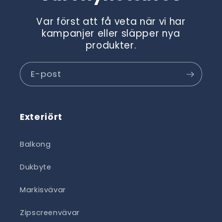
Var först att få veta när vi har
kampanjer eller släpper nya
produkter.
E-post
Exteriört
Balkong
Dukbyte
Markisvävar
Zipscreenvävar