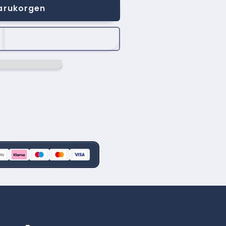
varukorgen