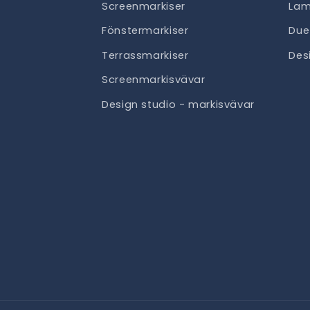
Screenmarkiser
Lam
Fönstermarkiser
Due
Terrassmarkiser
Des
Screenmarkisvävar
Design studio - markisvävar