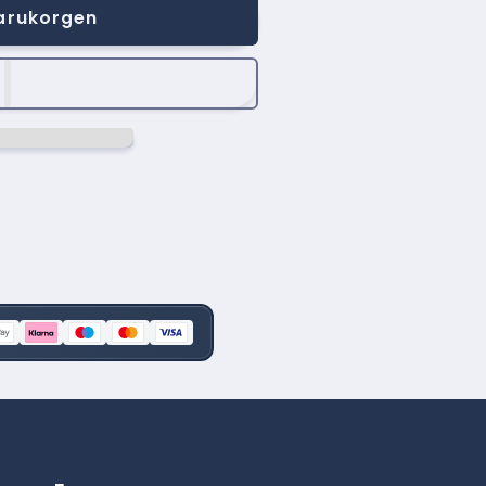
varukorgen