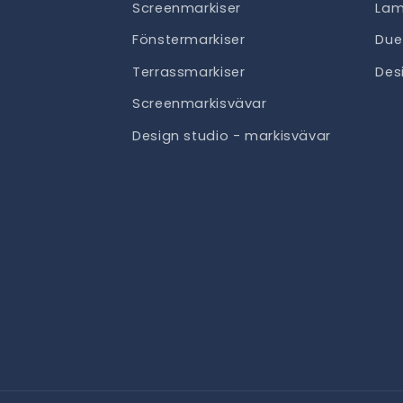
Screenmarkiser
Lam
Fönstermarkiser
Due
Terrassmarkiser
Des
Screenmarkisvävar
Design studio - markisvävar