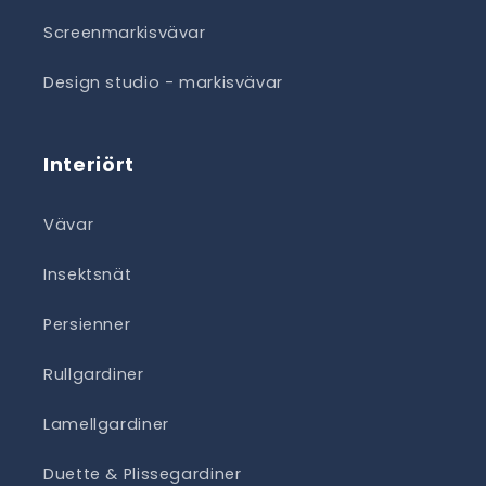
Screenmarkisvävar
Design studio - markisvävar
Interiört
Vävar
Insektsnät
Persienner
Rullgardiner
Lamellgardiner
Duette & Plissegardiner