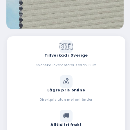
Tillverkad i Sverige
Svenska leverantörer sedan 1992
Lägre pris online
Direktpris utan mellanhänder
Alltid fri frakt