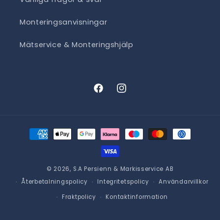
Monteringsanvisningar
Mätservice & Monteringshjälp
Facebook
Instagram
Betalningsmetoder
© 2026,
S.A Persienn & Markisservice AB
Återbetalningspolicy
Integritetspolicy
Användarvillkor
Fraktpolicy
Kontaktinformation