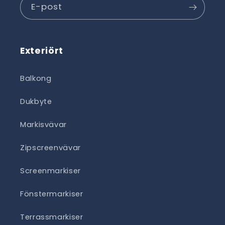
E-post
Exteriört
Balkong
Dukbyte
Markisvävar
Zipscreenvävar
Screenmarkiser
Fönstermarkiser
Terrassmarkiser