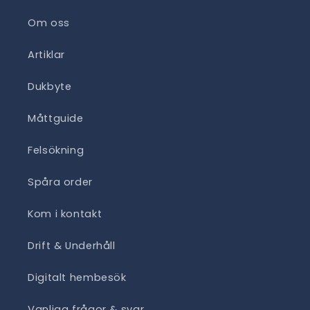
Om oss
Artiklar
Dukbyte
Måttguide
Felsökning
Spåra order
Kom i kontakt
Drift & Underhåll
Digitalt hembesök
Vanliga frågor & svar