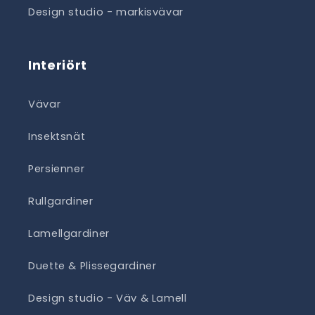
Design studio - markisvävar
Interiört
Vävar
Insektsnät
Persienner
Rullgardiner
Lamellgardiner
Duette & Plissegardiner
Design studio - Väv & Lamell