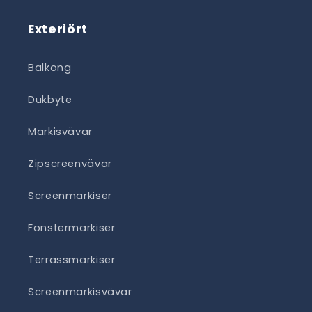
Exteriört
Balkong
Dukbyte
Markisvävar
Zipscreenvävar
Screenmarkiser
Fönstermarkiser
Terrassmarkiser
Screenmarkisvävar