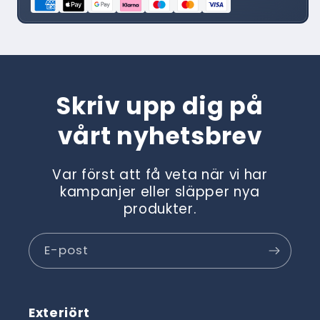
72
72
Skriv upp dig på
vårt nyhetsbrev
Var först att få veta när vi har
kampanjer eller släpper nya
produkter.
E-post
Exteriört