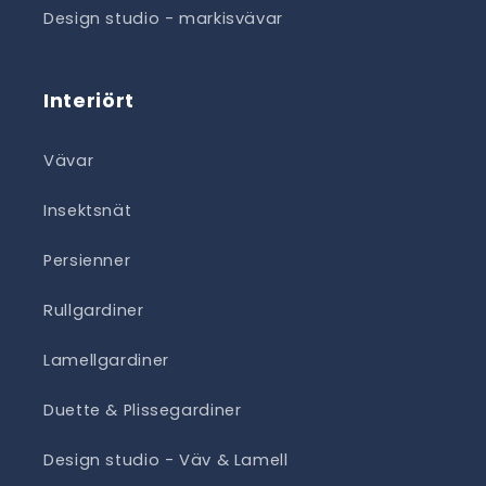
Design studio - markisvävar
Interiört
Vävar
Insektsnät
Persienner
Rullgardiner
Lamellgardiner
Duette & Plissegardiner
Design studio - Väv & Lamell