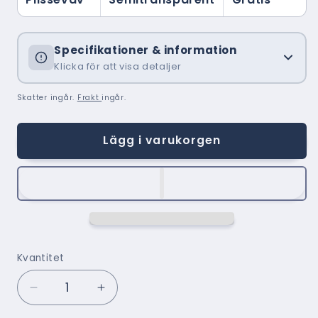
Specifikationer & information
Klicka för att visa detaljer
Skatter ingår.
Frakt
ingår.
Lägg i varukorgen
Kvantitet
Minska
Öka
kvantitet
kvantitet