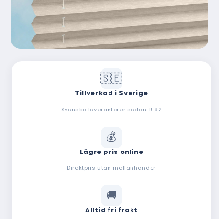
Tillverkad i Sverige
Svenska leverantörer sedan 1992
Lägre pris online
Direktpris utan mellanhänder
Alltid fri frakt