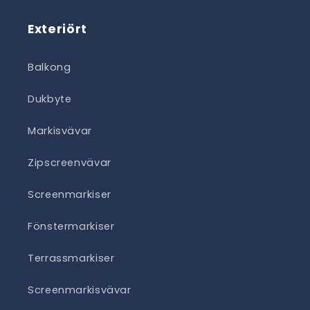
Exteriört
Balkong
Dukbyte
Markisvävar
Zipscreenvävar
Screenmarkiser
Fönstermarkiser
Terrassmarkiser
Screenmarkisvävar