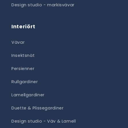
Design studio - markisvävar
Interiört
Vävar
Insektsnät
Persienner
Rullgardiner
Lamellgardiner
Duette & Plissegardiner
Design studio - Väv & Lamell