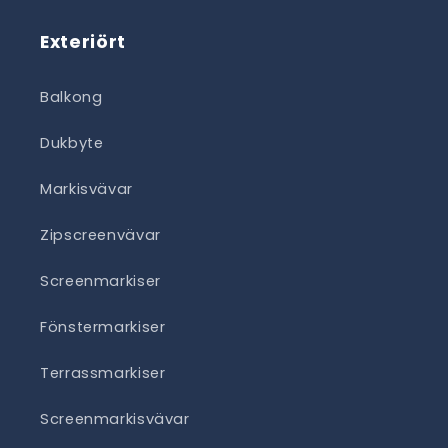
Exteriört
Balkong
Dukbyte
Markisvävar
Zipscreenvävar
Screenmarkiser
Fönstermarkiser
Terrassmarkiser
Screenmarkisvävar