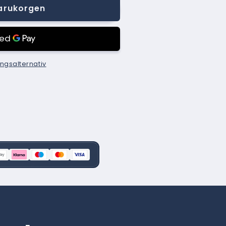
varukorgen
ingsalternativ