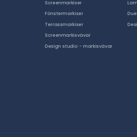
Screenmarkiser
Lam
Fönstermarkiser
Due
Terrassmarkiser
Des
Screenmarkisvävar
Design studio - markisvävar