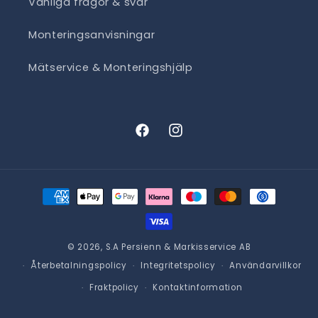
Vanliga frågor & svar
Monteringsanvisningar
Mätservice & Monteringshjälp
Facebook
Instagram
Betalningsmetoder
© 2026,
S.A Persienn & Markisservice AB
Återbetalningspolicy
Integritetspolicy
Användarvillkor
Fraktpolicy
Kontaktinformation