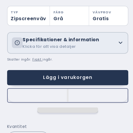
TYP
FÄRG
VÄVPROV
Zipscreenväv
Grå
Gratis
Specifikationer & information
Klicka för att visa detaljer
Skatter ingår.
Frakt
ingår.
Lägg i varukorgen
Kvantitet