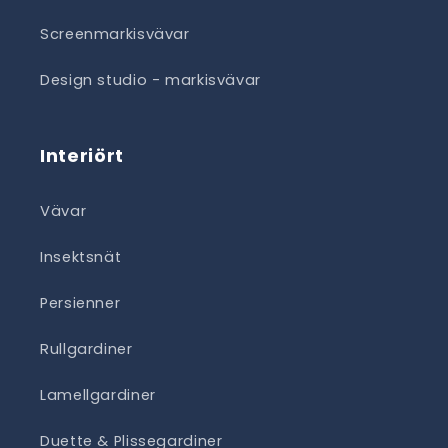
Screenmarkisvävar
Design studio - markisvävar
Interiört
Vävar
Insektsnät
Persienner
Rullgardiner
Lamellgardiner
Duette & Plissegardiner