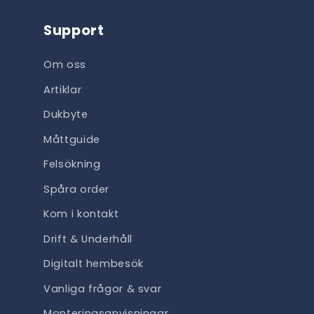
Support
Om oss
Artiklar
Dukbyte
Måttguide
Felsökning
Spåra order
Kom i kontakt
Drift & Underhåll
Digitalt hembesök
Vanliga frågor & svar
Monteringsanvisningar