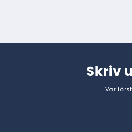
Skriv 
Var förs