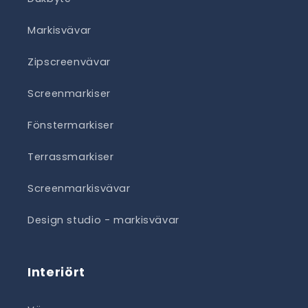
Markisvävar
Zipscreenvävar
Screenmarkiser
Fönstermarkiser
Terrassmarkiser
Screenmarkisvävar
Design studio - markisvävar
Interiört