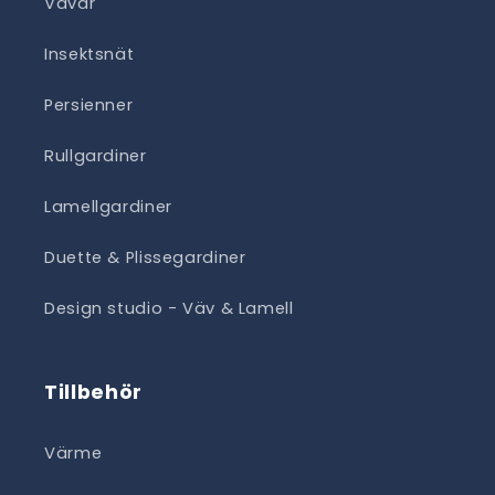
Vävar
Insektsnät
Persienner
Rullgardiner
Lamellgardiner
Duette & Plissegardiner
Design studio - Väv & Lamell
Tillbehör
Värme