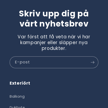
Skriv upp dig på
vårt nyhetsbrev
Var först att få veta när vi har
kampanjer eller släpper nya
produkter.
E-post
Exteriört
Balkong
Dukbyte