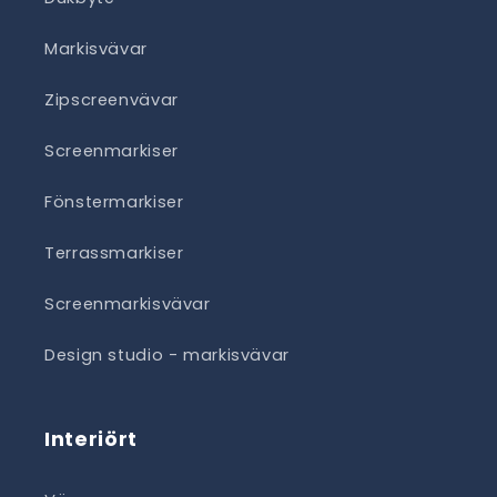
Markisvävar
Zipscreenvävar
Screenmarkiser
Fönstermarkiser
Terrassmarkiser
Screenmarkisvävar
Design studio - markisvävar
Interiört