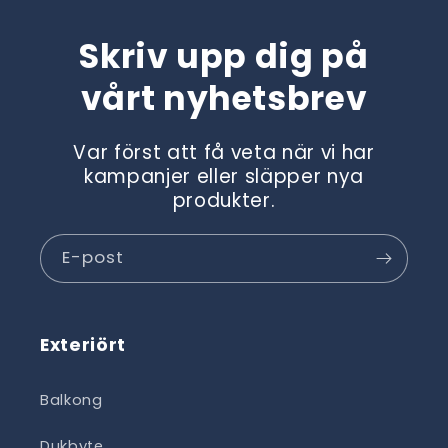
Skriv upp dig på
vårt nyhetsbrev
Var först att få veta när vi har
kampanjer eller släpper nya
produkter.
E-post
Exteriört
Balkong
Dukbyte