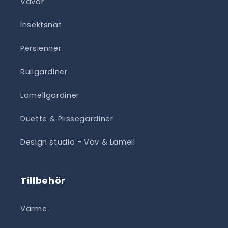
Vävar
Insektsnät
Persienner
Rullgardiner
Lamellgardiner
Duette & Plissegardiner
Design studio - Väv & Lamell
Tillbehör
Värme